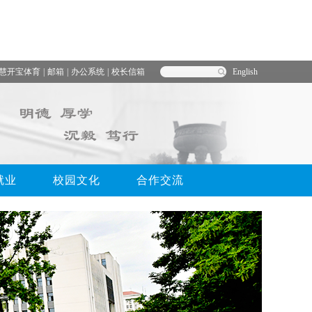
慧开宝体育
|
邮箱
|
办公系统
|
校长信箱
English
就业
校园文化
合作交流