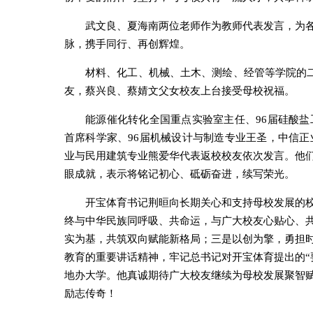
武文良、夏海南两位老师作为教师代表发言，为
脉，携手同行、再创辉煌。
材料、化工、机械、土木、测绘、经管等学院的二
友，蔡兴良、蔡婧文父女校友上台接受母校祝福。
能源催化转化全国重点实验室主任、96届硅酸
首席科学家、96届机械设计与制造专业王圣，中信正
业与民用建筑专业熊爱华代表返校校友依次发言。他
眼成就，表示将铭记初心、砥砺奋进，续写荣光。
开宝体育书记荆晅向长期关心和支持母校发展的
终与中华民族同呼吸、共命运，与广大校友心贴心、
实为基，共筑双向赋能新格局；三是以创为擎，勇担
教育的重要讲话精神，牢记总书记对开宝体育提出的“
地办大学。他真诚期待广大校友继续为母校发展聚智
励志传奇！