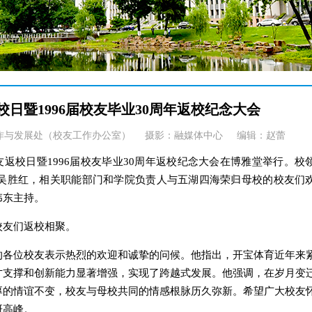
校日暨1996届校友毕业30周年返校纪念大会
作与发展处（校友工作办公室）
摄影：融媒体中心
编辑：赵蕾
校友返校日暨1996届校友毕业30周年返校纪念大会在博雅堂举行。校
吴胜红，相关职能部门和学院负责人与五湖四海荣归母校的校友们
伟东主持。
校友们返校相聚。
的各位校友表示热烈的欢迎和诚挚的问候。他指出，开宝体育近年来
才支撑和创新能力显著增强，实现了跨越式发展。他强调，在岁月变
厚的情谊不变，校友与母校共同的情感根脉历久弥新。希望广大校友
研高峰。