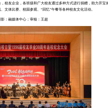
会，校友企业，各班级和广大校友通过多种方式进行捐赠，助力开宝
、文体比赛、校园参观、“回忆”午餐等各种校友文化活动。
摄影：融媒体中心；审核：王超