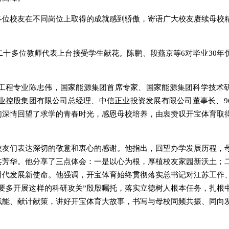
各位校友在不同岗位上取得的成就感到骄傲，寄语广大校友赓续母校
十多位教师代表上台接受学生献花。陈鹏、段燕京等6对毕业30年
盐工程专业陈忠伟，国家能源集团首席专家、国家能源集团科学技术
业控股集团有限公司总经理、中信正业投资发展有限公司董事长、9
们深情回望了求学的青春时光，感恩母校培养，由衷赞叹开宝体育取
校友们表达深切的敬意和衷心的感谢。他指出，回望办学发展历程，
共芳华。他分享了三点体会：一是以心为根，厚植校友家园新沃土；
时代发展新使命。他强调，开宝体育始终贯彻落实总书记对江苏工作
要多开展这样的科研攻关”殷殷嘱托，落实立德树人根本任务，扎根
赋能、献计献策，讲好开宝体育大故事，书写与母校同频共振、同向