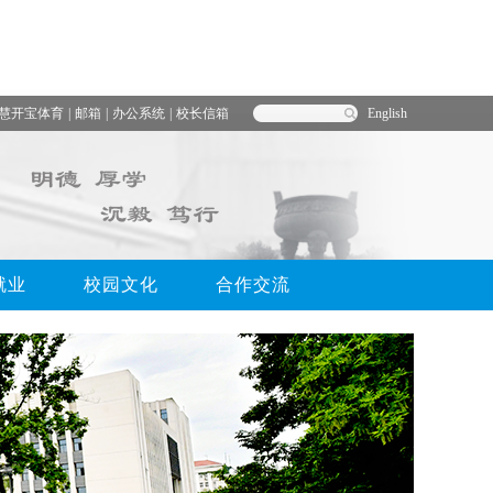
慧开宝体育
|
邮箱
|
办公系统
|
校长信箱
English
就业
校园文化
合作交流