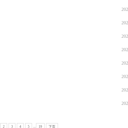
202
202
202
202
202
202
202
202
...
2
3
4
5
19
下页